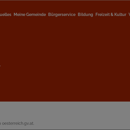
uelles
Meine Gemeinde
Bürgerservice
Bildung
Freizeit & Kultur
l
 oesterreich.gv.at.