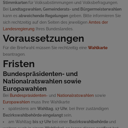
Stimmkarten
für Volksabstimmungen und Volksbefragungen.
Bei
Landtagswahlen, Gemeinderats- und Bürgermeisterwahlen
kann es
abweichende Regelungen
geben. Bitte informieren Sie
sich rechtzeitig auf den Seiten des jeweiligen
Amtes der
Landesregierung
Ihres Bundeslandes.
Voraussetzungen
Für die Briefwahl müssen Sie rechtzeitig eine
Wahlkarte
beantragen.
Fristen
Bundespräsidenten- und
Nationalratswahlen sowie
Europawahlen
Bei
Bundespräsidenten-
und
Nationalratswahlen
sowie
Europawahlen
muss Ihre Wahlkarte
spätestens am
Wahltag
,
17 Uhr
, bei Ihrer zuständigen
Bezirkswahlbehörde eingelangt
sein,
am Wahltag
bis 17 Uhr
bei einer
Bezirkswahlbehörde
und