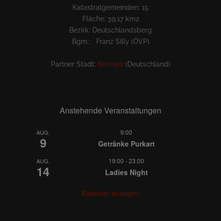
Katastralgemeinden: 15
Fläche: 39,17 km2
Bezirk: Deutschlandsberg
Bgm.: Franz Silly (ÖVP)
Partner Stadt:
Krempe
(Deutschland)
Anstehende Veranstaltungen
9:00
AUG.
9
Getränke Purkart
19:00
-
23:00
AUG.
14
Ladies Night
Kalender anzeigen