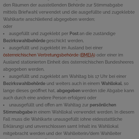
den Räumen der ausstellenden Behörde zur Stimmabgabe
mittels Briefwahl verwendet und die ausgefüllte und zugeklebte
Wahlkarte anschließend abgegeben werden;
oder
ausgefüllt und zugeklebt per
Post
an die zuständige
Bezirkswahlbehörde
geschickt werden,
ausgefüllt und zugeklebt im Ausland bei einer
österreichischen Vertretungsbehörde (
BMEIA
)
oder einer im
Ausland stationierten Einheit des österreichischen Bundesheeres
abgegeben werden,
ausgefüllt und zugeklebt am Wahltag bis 17 Uhr bei einer
Bezirkswahlbehörde
und weiters auch in einem
Wahllokal
, so
lange dieses geöffnet hat,
abgegeben
werden (die Abgabe kann
auch durch eine andere Person erfolgen) oder
unausgefüllt und offen am Wahltag zur
persönlichen
Stimmabgabe
in einem Wahllokal verwendet werden. In diesem
Fall muss die Wahlkarte unausgefüllt (ohne eidesstattliche
Erklärung) und unverschlossen samt Inhalt ins Wahllokal
mitgebracht werden und der Wahlleiterin/dem Wahlleiter