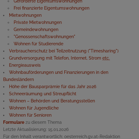
Geförderte Eigentumswohnungen
Frei finanzierte Eigentumswohnungen
Mietwohnungen
Private Mietwohnungen
Gemeindewohnungen
"Genossenschaftswohnungen"
Wohnen für Studierende
Verbraucherschutz bei Teilzeitnutzung ("
Timesharing
")
Grundversorgung mit Telefon, Internet, Strom
etc.
Energieausweis
Wohnbauförderungen und Finanzierungen in den
Bundesländern
Höhe der Bausparprämie für das Jahr 2026
Schneeräumung und Streupflicht
Wohnen – Behörden und Beratungsstellen
Wohnen für Jugendliche
Wohnen für Senioren
Formulare
zu diesem Thema
Letzte Aktualisierung:
15.01.2026
Für den Inhalt verantwortlich:
oesterreich.gv.at-Redaktion