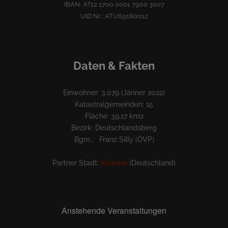
IBAN: AT12 1700 0001 7900 3007
UID Nr.: ATU69180012
Daten & Fakten
Einwohner: 3.079 (Jänner 2022)
Katastralgemeinden: 15
Fläche: 39,17 km2
Bezirk: Deutschlandsberg
Bgm.: Franz Silly (ÖVP)
Partner Stadt:
Krempe
(Deutschland)
Anstehende Veranstaltungen