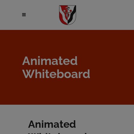
Animated
Whiteboard
Animated