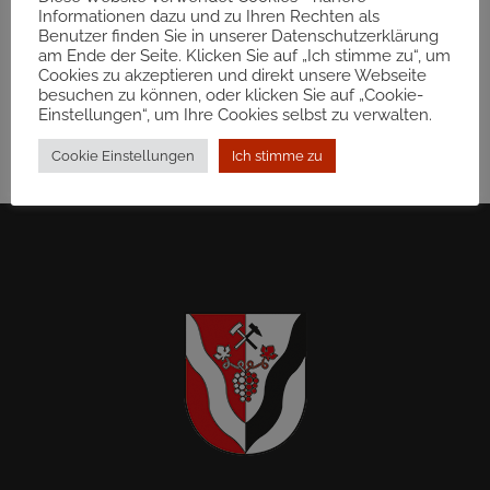
Informationen dazu und zu Ihren Rechten als
Benutzer finden Sie in unserer Datenschutzerklärung
am Ende der Seite. Klicken Sie auf „Ich stimme zu“, um
Cookies zu akzeptieren und direkt unsere Webseite
besuchen zu können, oder klicken Sie auf „Cookie-
Einstellungen“, um Ihre Cookies selbst zu verwalten.
Cookie Einstellungen
Ich stimme zu