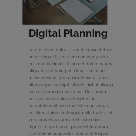
Digital Planning
Lorem ipsum dolor sit amet, consectetuer
adipiscing elit, sed diam nonummy nibh
euismod tincidunt ut laoreet dolore magna
aliquam erat volutpat. Ut wisi enim ad
minim veniam, quis nostrud exerci tation
ullamcorper suscipit lobortis nisl ut aliquip
ex ea commodo consequat. Duis autem
vel eum iriure dolor in hendrerit in
vulputate velit esse molestie consequat,
vel illum dolore eu feugiat nulla facilisis at
vero eros et accumsan et iusto odio
dignissim qui blandit praesent luptatum
zzril delenit augue duis dolore te feugait