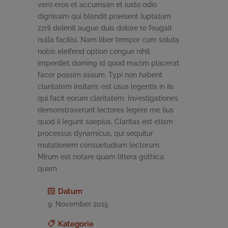
vero eros et accumsan et iusto odio
dignissim qui blandit praesent luptatum
zzril delenit augue duis dolore te feugait
nulla facilisi. Nam liber tempor cum soluta
nobis eleifend option congue nihil
imperdiet doming id quod mazim placerat
facer possim assum. Typi non habent
claritatem insitam; est usus legentis in iis
qui facit eorum claritatem. Investigationes
demonstraverunt lectores legere me lius
quod ii legunt saepius. Claritas est etiam
processus dynamicus, qui sequitur
mutationem consuetudium lectorum.
Mirum est notare quam littera gothica
quam
Datum
9. November 2015
Kategorie