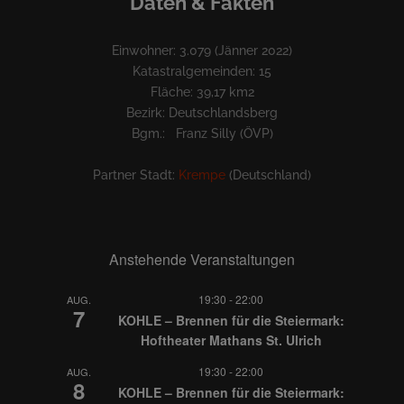
Daten & Fakten
Einwohner: 3.079 (Jänner 2022)
Katastralgemeinden: 15
Fläche: 39,17 km2
Bezirk: Deutschlandsberg
Bgm.: Franz Silly (ÖVP)
Partner Stadt:
Krempe
(Deutschland)
Anstehende Veranstaltungen
19:30
-
22:00
AUG.
7
KOHLE – Brennen für die Steiermark:
Hoftheater Mathans St. Ulrich
19:30
-
22:00
AUG.
8
KOHLE – Brennen für die Steiermark: