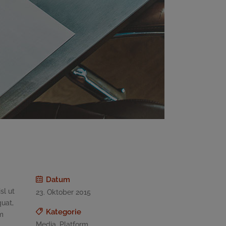
Datum
sl ut
23. Oktober 2015
quat,
Kategorie
um
Media, Platform