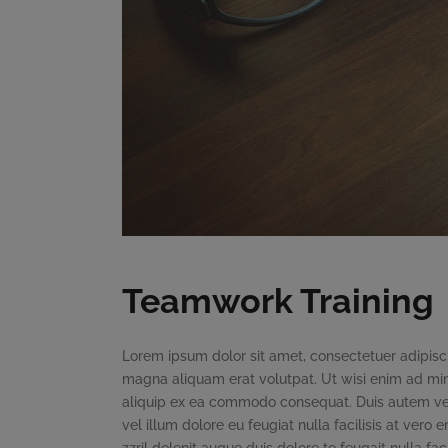
Teamwork Training
Lorem ipsum dolor sit amet, consectetuer adipisc
magna aliquam erat volutpat. Ut wisi enim ad mini
aliquip ex ea commodo consequat. Duis autem vel e
vel illum dolore eu feugiat nulla facilisis at ver