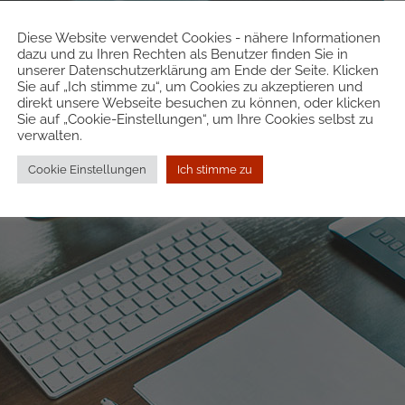
Diese Website verwendet Cookies - nähere Informationen
dazu und zu Ihren Rechten als Benutzer finden Sie in
unserer Datenschutzerklärung am Ende der Seite. Klicken
Sie auf „Ich stimme zu“, um Cookies zu akzeptieren und
direkt unsere Webseite besuchen zu können, oder klicken
Sie auf „Cookie-Einstellungen“, um Ihre Cookies selbst zu
verwalten.
Cookie Einstellungen
Ich stimme zu