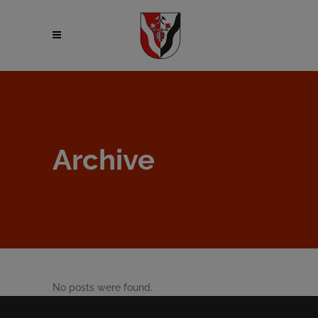
Archive
No posts were found.