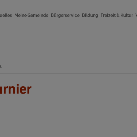
uelles
Meine Gemeinde
Bürgerservice
Bildung
Freizeit & Kultur
.
rnier