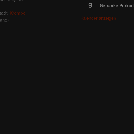
9
Getränke Purkart
tadt:
Krempe
Kalender anzeigen
land)