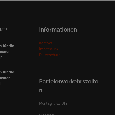
ngen
Informationen
Kontakt
 für die
Impressum
heater
Datenschutz
ch
 für die
heater
Parteienverkehrszeite
ch
n
Montag: 7-12 Uhr