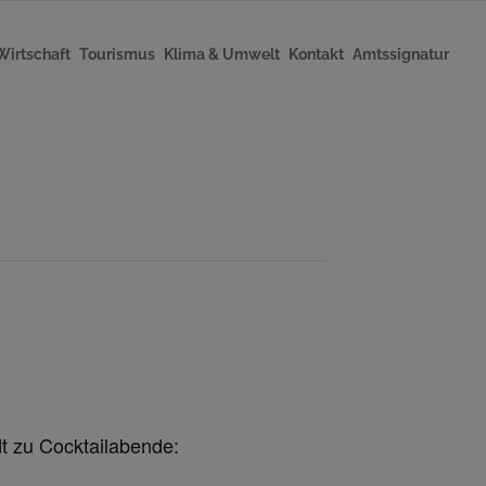
Wirtschaft
Tourismus
Klima & Umwelt
Kontakt
Amtssignatur
ädt zu Cocktailabende: