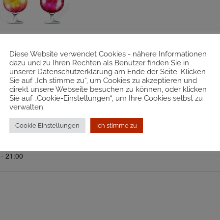
Diese Website verwendet Cookies - nähere Informationen
dazu und zu Ihren Rechten als Benutzer finden Sie in
unserer Datenschutzerklärung am Ende der Seite. Klicken
Sie auf „Ich stimme zu“, um Cookies zu akzeptieren und
direkt unsere Webseite besuchen zu können, oder klicken
Sie auf „Cookie-Einstellungen“, um Ihre Cookies selbst zu
ILS
VERANSTALTUNGSORT
verwalten.
m:
Distillery Krauss in Aigen
Cookie Einstellungen
Ich stimme zu
St. Martin im Sulmtal
,
ugust 2025
 - 21:00