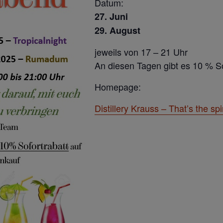
Datum:
27. Juni
29. August
jeweils von 17 – 21 Uhr
An diesen Tagen gibt es 10 % So
Homepage:
Distillery Krauss – That’s the spir