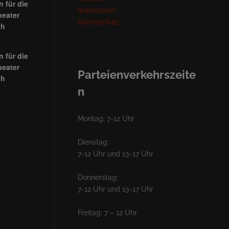
 für die
Impressum
heater
Datenschutz
ch
 für die
heater
Parteienverkehrszeite
ch
n
Montag: 7-12 Uhr
Dienstag:
7-12 Uhr und 13-17 Uhr
Donnerstag:
7-12 Uhr und 13-17 Uhr
Freitag: 7 – 12 Uhr