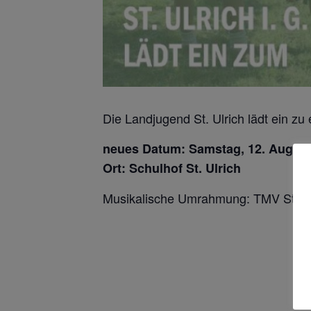
Die Landjugend St. Ulrich lädt ein z
neues Datum: Samstag, 12. August
Ort: Schulhof St. Ulrich
Musikalische Umrahmung: TMV St. U