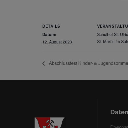
DETAILS
VERANSTALT
Datum:
Schulhof St. Ulric
St. Martin im Sul
12. August 2023
Abschlussfest Kinder- & Jugendsomme
Daten
Einwohner