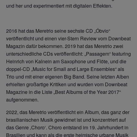
und her und experimentiert mit digitalen Effekten.
2016 hat das Meretrio seine sechste CD „Óbvio“
veröffentlicht und einen vier-Stern Review vom Downbeat
Magazin dafür bekommen. 2019 hat das Meretrio zwei
unterschiedliche CDs veröffentlicht: „Passagem“ featuring
Heinrich von Kalnein am Saxophone und Flöte, und die
doppel-CD „Music for Small and Large Ensembles“ als
Trio und mit einer eigenen Big Band. Seine letzten Alben
erhielten großartige Kritiken und wurden vom Downbeat
Magazine in die Liste „Best Albums of the Year 2017“
aufgenommen.
2022, das Meretrio veröffentlicht ein Album, das ganz der
brasilianischen Musik gewidmet ist und konzentriert auf
das Genre ‚Choro‘. Choro entstand im 19. Jahrhundert in
Brasilien und kann als die erste heimische urbane Musik