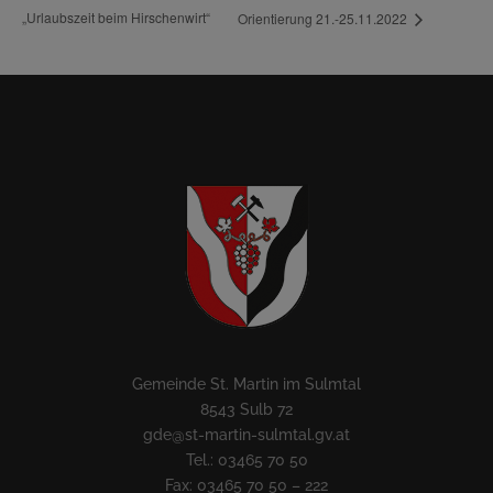
„Urlaubszeit beim Hirschenwirt“
Orientierung 21.-25.11.2022
Gemeinde St. Martin im Sulmtal
8543 Sulb 72
gde@st-martin-sulmtal.gv.at
Tel.: 03465 70 50
Fax: 03465 70 50 – 222