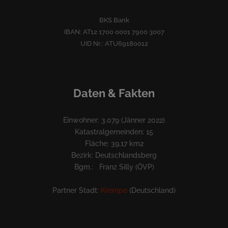
BKS Bank
IBAN: AT12 1700 0001 7900 3007
UID Nr.: ATU69180012
Daten & Fakten
Einwohner: 3.079 (Jänner 2022)
Katastralgemeinden: 15
Fläche: 39,17 km2
Bezirk: Deutschlandsberg
Bgm.: Franz Silly (ÖVP)
Partner Stadt:
Krempe
(Deutschland)