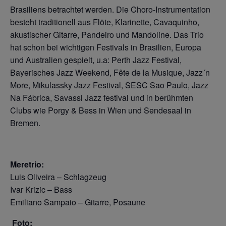
Brasiliens betrachtet werden. Die Choro-Instrumentation
besteht traditionell aus Flöte, Klarinette, Cavaquinho,
akustischer Gitarre, Pandeiro und Mandoline. Das Trio
hat schon bei wichtigen Festivals in Brasilien, Europa
und Australien gespielt, u.a: Perth Jazz Festival,
Bayerisches Jazz Weekend, Fête de la Musique, Jazz´n
More, Mikulassky Jazz Festival, SESC Sao Paulo, Jazz
Na Fábrica, Savassi Jazz festival und in berühmten
Clubs wie Porgy & Bess in Wien und Sendesaal in
Bremen.
Meretrio:
Luis Oliveira – Schlagzeug
Ivar Krizic – Bass
Emiliano Sampaio – Gitarre, Posaune
Foto: