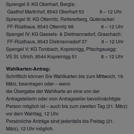
Sprengel II: KG Oberhart, Bergla:
Gasthof Martinhof, 8543 Oberhart 53 8 – 12 Uhr
Sprengel III: KG Otternitz, Reitererberg, Gutenacker:
FF-Rüsthaus, 8543 Otternitz 68 8 – 12 Uhr
Spengel IV: KG Gassels- & Dietmannsdorf, Graschach:
FF-Rüsthaus, 8543 Dietmannsdorf 37 8 – 12 Uhr
Spengel V: KG Tombach, Kopreinigg, Pitschgauegg:
VS St. Ulrich, 8544 Kopreinigg 51 8 – 12 Uhr
Wahlkarten-Antrag:
Schriftlich können Sie Wahlkarten bis zum Mittwoch, 19.
März, beantragen oder – wenn
die Übergabe der Wahlkarte an eine von der
Antragstellerin oder vom Antragsteller bevollmächtigte
Person möglich ist – auch bis zum zweiten Tag (21. März)
vor dem Wahltag, 12 Uhr.
Persönliche Anträge sind jedenfalls bis Freitag (21.
März), 12 Uhr möglich.