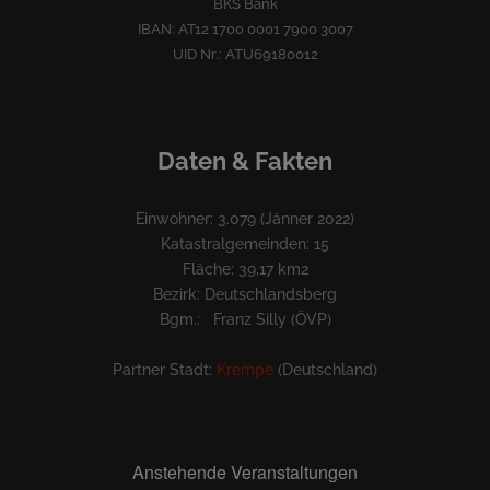
BKS Bank
IBAN: AT12 1700 0001 7900 3007
UID Nr.: ATU69180012
Daten & Fakten
Einwohner: 3.079 (Jänner 2022)
Katastralgemeinden: 15
Fläche: 39,17 km2
Bezirk: Deutschlandsberg
Bgm.: Franz Silly (ÖVP)
Partner Stadt:
Krempe
(Deutschland)
Anstehende Veranstaltungen