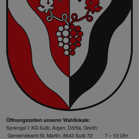
Öffnungszeiten unserer Wahllokale:
Sprengel I: KG Sulb, Aigen, Dörfla, Greith:
Gemeindeamt St. Martin, 8543 Sulb 72 7 – 13 Uhr