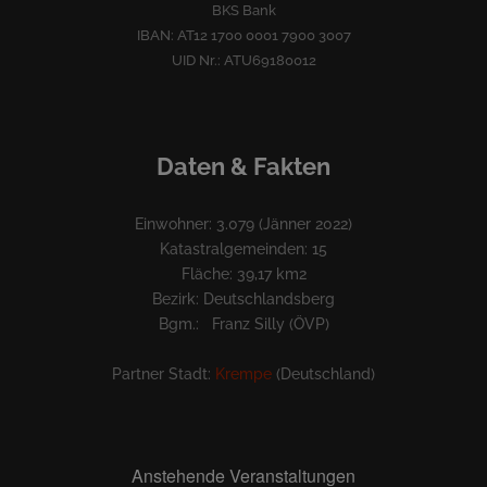
BKS Bank
IBAN: AT12 1700 0001 7900 3007
UID Nr.: ATU69180012
Daten & Fakten
Einwohner: 3.079 (Jänner 2022)
Katastralgemeinden: 15
Fläche: 39,17 km2
Bezirk: Deutschlandsberg
Bgm.: Franz Silly (ÖVP)
Partner Stadt:
Krempe
(Deutschland)
Anstehende Veranstaltungen