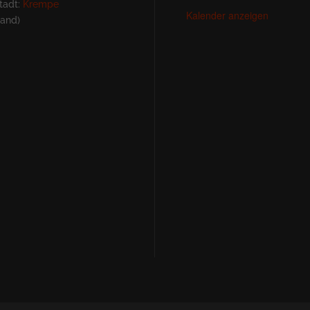
tadt:
Krempe
Kalender anzeigen
land)