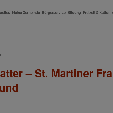
uelles
Meine Gemeinde
Bürgerservice
Bildung
Freizeit & Kultur
.
atter – St. Martiner 
bund