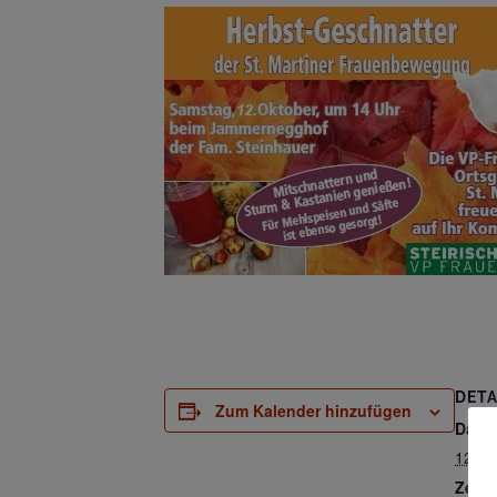
DETA
Zum Kalender hinzufügen
Datu
12. O
Zeit: