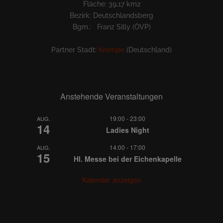
Fläche: 39,17 km2
Bezirk: Deutschlandsberg
Bgm.: Franz Silly (ÖVP)
Partner Stadt:
Krempe
(Deutschland)
Anstehende Veranstaltungen
19:00
-
23:00
AUG.
14
Ladies Night
14:00
-
17:00
AUG.
15
Hl. Messe bei der Eichenkapelle
Kalender anzeigen