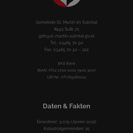
Gemeinde St. Martin im Sulmtal
8543 Sulb 72
gde@st-martin-sulmtal.gv.at
Tel.: 03465 70 50
Fax: 03465 70 50 – 222
BKS Bank
IBAN: AT12 1700 0001 7900 3007
UID Nr.: ATU69180012
Daten & Fakten
Einwohner: 3.079 (Jänner 2022)
Katastralgemeinden: 15