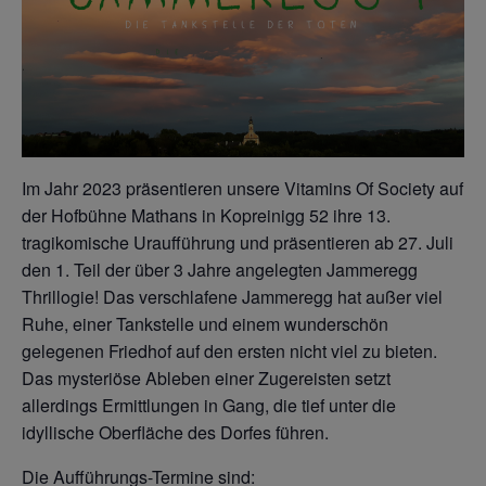
Im Jahr 2023 präsentieren unsere Vitamins Of Society auf
der Hofbühne Mathans in Kopreinigg 52 ihre 13.
tragikomische Uraufführung und präsentieren ab 27. Juli
den 1. Teil der über 3 Jahre angelegten Jammeregg
Thrillogie! Das verschlafene Jammeregg hat außer viel
Ruhe, einer Tankstelle und einem wunderschön
gelegenen Friedhof auf den ersten nicht viel zu bieten.
Das mysteriöse Ableben einer Zugereisten setzt
allerdings Ermittlungen in Gang, die tief unter die
idyllische Oberfläche des Dorfes führen.
Die Aufführungs-Termine sind: