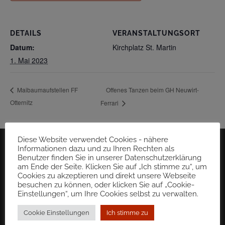
DETAILS
VERANSTALTUNGSORT
Datum:
Kirchplatz St. Martin
1. Mai 2023
Offenes Tanzen beim GH Neuwirt-
Maibaumaufstellen FF
Otternitz
Ferrari
Diese Website verwendet Cookies - nähere
Informationen dazu und zu Ihren Rechten als
Benutzer finden Sie in unserer Datenschutzerklärung
am Ende der Seite. Klicken Sie auf „Ich stimme zu“, um
Cookies zu akzeptieren und direkt unsere Webseite
besuchen zu können, oder klicken Sie auf „Cookie-
Einstellungen“, um Ihre Cookies selbst zu verwalten.
Cookie Einstellungen
Ich stimme zu