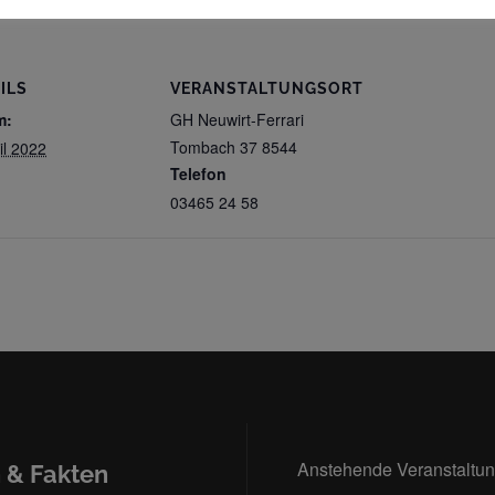
ILS
VERANSTALTUNGSORT
m:
GH Neuwirt-Ferrari
Tombach 37
8544
il 2022
Telefon
03465 24 58
Anstehende Veranstaltu
 & Fakten