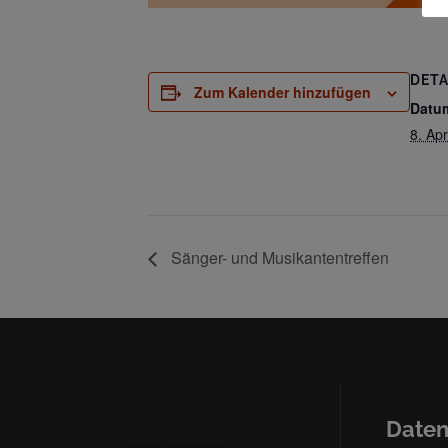
DETA
Zum Kalender hinzufügen
Datu
8. Apr
Sänger- und Musikantentreffen
Daten