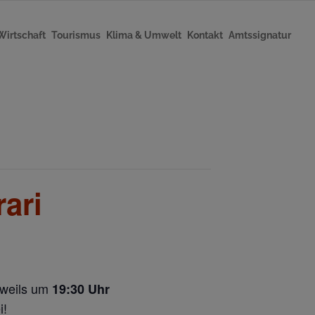
Wirtschaft
Tourismus
Klima & Umwelt
Kontakt
Amtssignatur
ari
eweils um
19:30 Uhr
i!