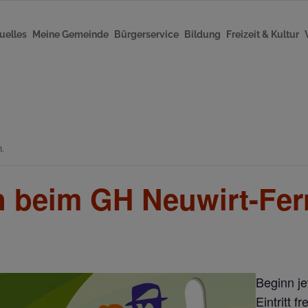
uelles
Meine Gemeinde
Bürgerservice
Bildung
Freizeit & Kultur
.
 beim GH Neuwirt-Ferr
Beginn j
Eintritt fre