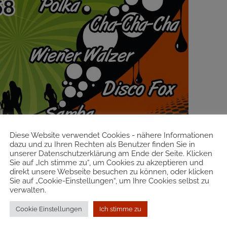
Diese Website verwendet Cookies - nähere Informationen
dazu und zu Ihren Rechten als Benutzer finden Sie in
unserer Datenschutzerklärung am Ende der Seite. Klicken
Sie auf „Ich stimme zu“, um Cookies zu akzeptieren und
direkt unsere Webseite besuchen zu können, oder klicken
Sie auf „Cookie-Einstellungen“, um Ihre Cookies selbst zu
verwalten.
Cookie Einstellungen
Ich stimme zu