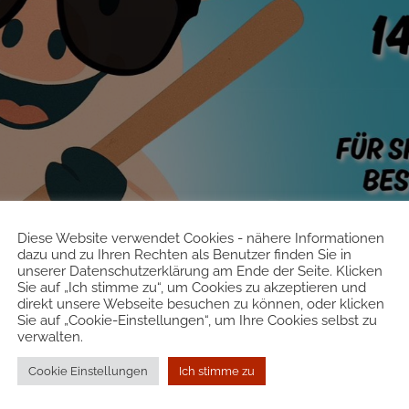
Diese Website verwendet Cookies - nähere Informationen
dazu und zu Ihren Rechten als Benutzer finden Sie in
unserer Datenschutzerklärung am Ende der Seite. Klicken
Sie auf „Ich stimme zu“, um Cookies zu akzeptieren und
direkt unsere Webseite besuchen zu können, oder klicken
Sie auf „Cookie-Einstellungen“, um Ihre Cookies selbst zu
verwalten.
Cookie Einstellungen
Ich stimme zu