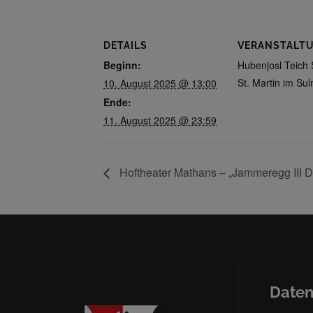
DETAILS
VERANSTALT
Beginn:
Hubenjosl Teich S
St. Martin im Sul
10. August 2025 @ 13:00
Ende:
11. August 2025 @ 23:59
Hoftheater Mathans – „Jammeregg III D
Daten