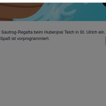
r Sautrog-Regatta beim Hubenjosl Teich in St. Ulrich ein.
 Spaß ist vorprogrammiert.