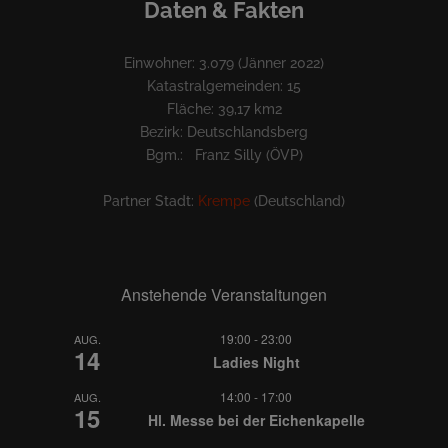
Daten & Fakten
Einwohner: 3.079 (Jänner 2022)
Katastralgemeinden: 15
Fläche: 39,17 km2
Bezirk: Deutschlandsberg
Bgm.: Franz Silly (ÖVP)
Partner Stadt:
Krempe
(Deutschland)
Anstehende Veranstaltungen
19:00
-
23:00
AUG.
14
Ladies Night
14:00
-
17:00
AUG.
15
Hl. Messe bei der Eichenkapelle