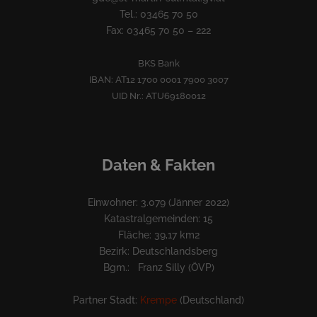
Tel.: 03465 70 50
Fax: 03465 70 50 – 222
BKS Bank
IBAN: AT12 1700 0001 7900 3007
UID Nr.: ATU69180012
Daten & Fakten
Einwohner: 3.079 (Jänner 2022)
Katastralgemeinden: 15
Fläche: 39,17 km2
Bezirk: Deutschlandsberg
Bgm.: Franz Silly (ÖVP)
Partner Stadt:
Krempe
(Deutschland)