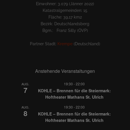
Einwohner: 3.079 (Jänner 2022)
Katastralgemeinden: 15
Fläche: 39,17 km2
Bezirk: Deutschlandsberg
Bgm.: Franz Silly (ÖVP)
Partner Stadt:
Krempe
(Deutschland)
Anstehende Veranstaltungen
19:30
-
22:00
AUG.
7
KOHLE – Brennen für die Steiermark:
Hoftheater Mathans St. Ulrich
19:30
-
22:00
AUG.
8
KOHLE – Brennen für die Steiermark:
Hoftheater Mathans St. Ulrich