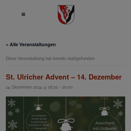
« Alle Veranstaltungen
Diese Veranstaltung hat bereits stattgefunden.
St. Ulricher Advent – 14. Dezember
14. Dezember 2024 @ 16:30
-
20:00