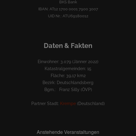
BKS Bank
IBAN: AT12 1700 0001 7900 3007
UID Nr.: ATU69180012
Daten & Fakten
Einwohner: 3.079 (Jänner 2022)
Katastralgemeinden: 15
Fläche: 39,17 km2
Bezirk: Deutschlandsberg
Bgm.: Franz Silly (ÖVP)
Partner Stadt:
Krempe
(Deutschland)
Anstehende Veranstaltungen