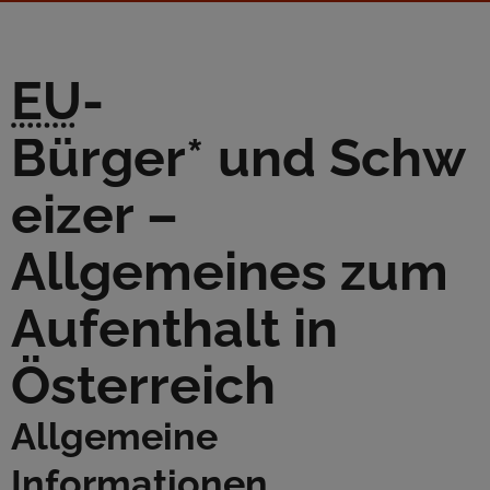
EU
-
Bürger* und Schw
eizer –
Allgemeines zum
Aufenthalt in
Österreich
Allgemeine
Informationen