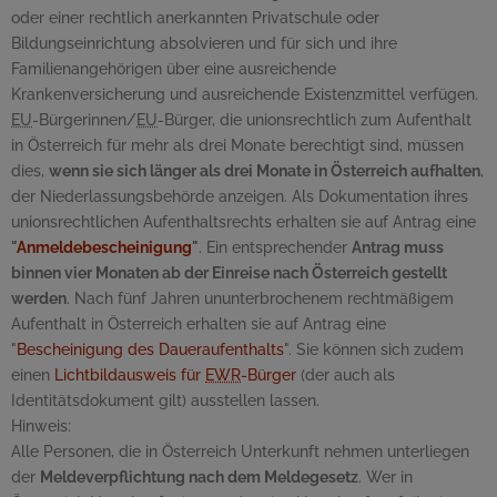
oder einer rechtlich anerkannten Privatschule oder
Bildungseinrichtung absolvieren und für sich und ihre
Familienangehörigen über eine ausreichende
Krankenversicherung und ausreichende Existenzmittel verfügen.
EU
-Bürgerinnen/
EU
-Bürger, die unionsrechtlich zum Aufenthalt
in Österreich für mehr als drei Monate berechtigt sind, müssen
dies,
wenn sie sich länger als drei Monate in Österreich aufhalten
,
der Niederlassungsbehörde anzeigen. Als Dokumentation ihres
unionsrechtlichen Aufenthaltsrechts erhalten sie auf Antrag eine
"
Anmeldebescheinigung
"
. Ein entsprechender
Antrag muss
binnen vier Monaten ab der Einreise nach Österreich gestellt
werden
. Nach fünf Jahren ununterbrochenem rechtmäßigem
Aufenthalt in Österreich erhalten sie auf Antrag eine
"
Bescheinigung des Daueraufenthalts
". Sie können sich zudem
einen
Lichtbildausweis für
EWR
-Bürger
(der auch als
Identitätsdokument gilt) ausstellen lassen.
Hinweis:
Alle Personen, die in Österreich Unterkunft nehmen unterliegen
der
Meldeverpflichtung nach dem Meldegesetz
. Wer in