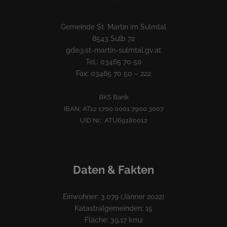
Gemeinde St. Martin im Sulmtal
8543 Sulb 72
gde@st-martin-sulmtal.gv.at
Tel.: 03465 70 50
Fax: 03465 70 50 – 222
BKS Bank
IBAN: AT12 1700 0001 7900 3007
UID Nr.: ATU69180012
Daten & Fakten
Einwohner: 3.079 (Jänner 2022)
Katastralgemeinden: 15
Fläche: 39,17 km2