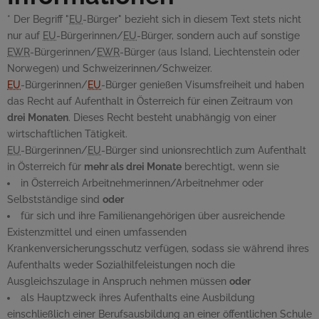
* Der Begriff "
EU
-Bürger" bezieht sich in diesem Text stets nicht
nur auf
EU
-Bürgerinnen/
EU
-Bürger, sondern auch auf sonstige
EWR
-Bürgerinnen/
EWR
-Bürger (aus Island, Liechtenstein oder
Norwegen) und Schweizerinnen/Schweizer.
EU
-Bürgerinnen/
EU
-Bürger genießen Visumsfreiheit und haben
das Recht auf Aufenthalt in Österreich für einen Zeitraum von
drei Monaten
. Dieses Recht besteht unabhängig von einer
wirtschaftlichen Tätigkeit.
EU
-Bürgerinnen/
EU
-Bürger sind unionsrechtlich zum Aufenthalt
in Österreich für
mehr als drei Monate
berechtigt, wenn sie
in Österreich Arbeitnehmerinnen/Arbeitnehmer oder
Selbstständige sind
oder
für sich und ihre Familienangehörigen über ausreichende
Existenzmittel und einen umfassenden
Krankenversicherungsschutz verfügen, sodass sie während ihres
Aufenthalts weder Sozialhilfeleistungen noch die
Ausgleichszulage in Anspruch nehmen müssen
oder
als Hauptzweck ihres Aufenthalts eine Ausbildung
einschließlich einer Berufsausbildung an einer öffentlichen Schule