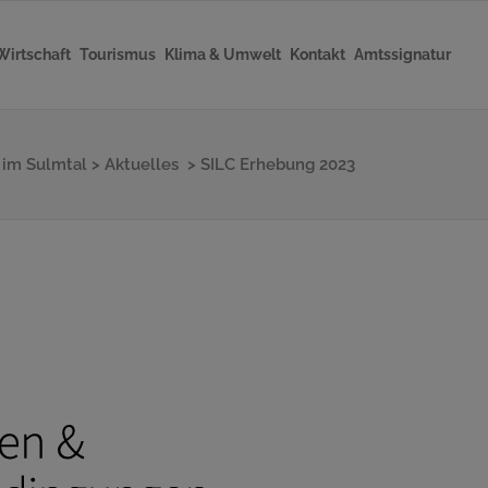
Wirtschaft
Tourismus
Klima & Umwelt
Kontakt
Amtssignatur
n im Sulmtal
>
Aktuelles
>
SILC Erhebung 2023