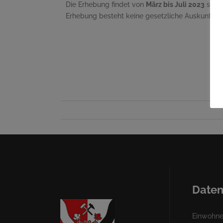
Die Erhebung findet von
März bis Juli 2023
statt
Erhebung besteht keine gesetzliche Auskunftspfl
Daten
Einwohner