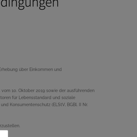
e Erhebung über Einkommen und
s vom 10. Oktober 2019 sowie der ausführenden
toren für Lebensstandard und soziale
e und Konsumentenschutz (ELStV, BGBl. II Nr.
zustellen.