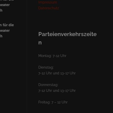
Impressum
heater
Datenschutz
ch
 für die
heater
Parteienverkehrszeite
ch
n
Montag: 7-12 Uhr
Dienstag:
7-12 Uhr und 13-17 Uhr
Donnerstag:
7-12 Uhr und 13-17 Uhr
Freitag: 7 – 12 Uhr