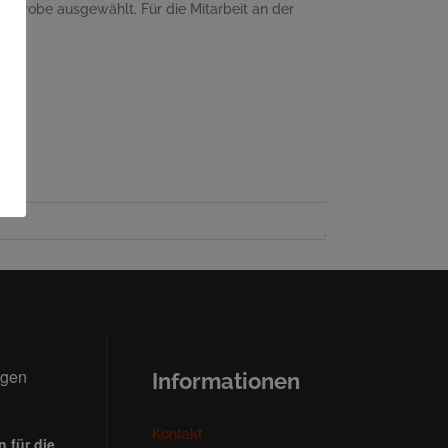
ichprobe ausgewählt. Für die Mitarbeit an der
ngen
Informationen
Kontakt
 für die