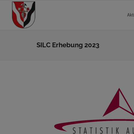
Akt
SILC Erhebung 2023