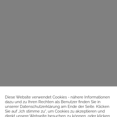
Diese Website verwendet Cookies - nähere Informationen
dazu und zu Ihren Rechten als Benutzer finden Sie in
unserer Datenschutzerklärung am Ende der Seite. Klicken
Sie auf „Ich stimme zu“, um Cookies zu akzeptieren und
direkt unsere Webseite besuchen zu können, oder klicken