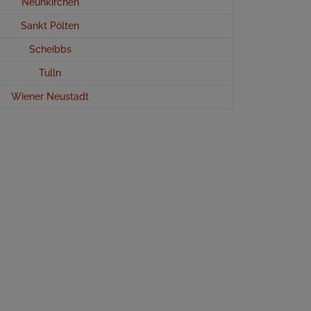
Neunkirchen
Sankt Pölten
Scheibbs
Tulln
Wiener Neustadt