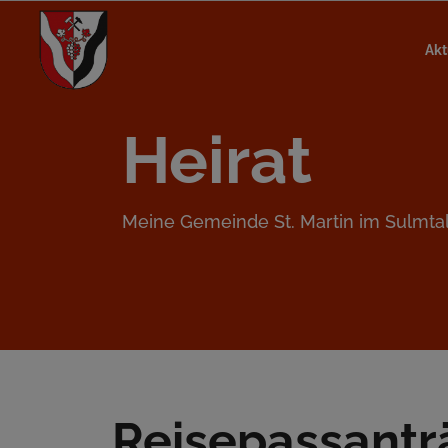
Akt
Heirat
Meine Gemeinde St. Martin im Sulmta
Reisepassantr