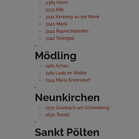
3383 Hürm
3233 Kilb
3241 Kirnberg an der Mank
3240 Mank
3244 Ruprechtshofen
3242 Texingtal
Mödling
2481 Achau
2381 Laab im Walde
2344 Maria Enzersdorf
Neunkirchen
2733 Grünbach am Schneeberg
2630 Ternitz
Sankt Pölten