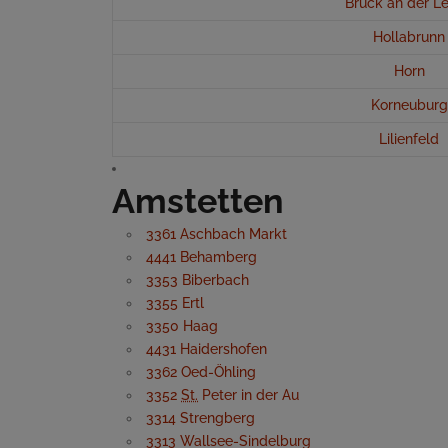
Bruck an der Le
Hollabrunn
Horn
Korneuburg
Lilienfeld
Amstetten
3361 Aschbach Markt
4441 Behamberg
3353 Biberbach
3355 Ertl
3350 Haag
4431 Haidershofen
3362 Oed-Öhling
3352
St.
Peter in der Au
3314 Strengberg
3313 Wallsee-Sindelburg