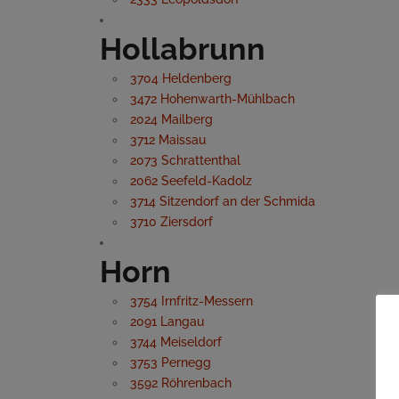
Hollabrunn
3704 Heldenberg
3472 Hohenwarth-Mühlbach
2024 Mailberg
3712 Maissau
2073 Schrattenthal
2062 Seefeld-Kadolz
3714 Sitzendorf an der Schmida
3710 Ziersdorf
Horn
3754 Irnfritz-Messern
2091 Langau
3744 Meiseldorf
3753 Pernegg
3592 Röhrenbach