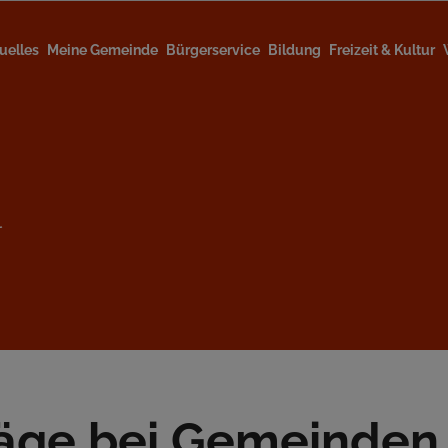
uelles
Meine Gemeinde
Bürgerservice
Bildung
Freizeit & Kultur
l
äge bei Gemeinden