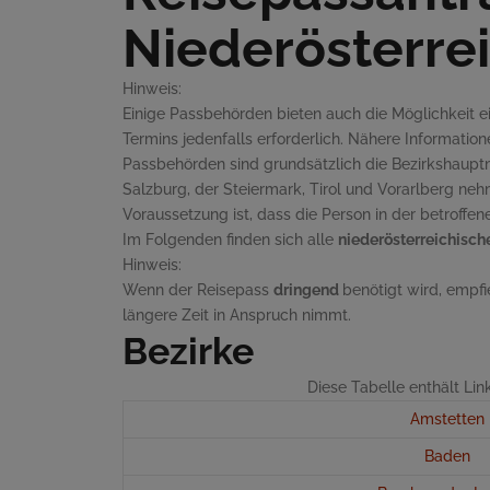
Niederösterre
Hinweis:
Einige Passbehörden bieten auch die Möglichkeit ei
Termins jedenfalls erforderlich. Nähere Informatio
Passbehörden sind grundsätzlich die Bezirkshau
Salzburg, der Steiermark, Tirol und Vorarlberg 
Voraussetzung ist, dass die Person in der betroff
Im Folgenden finden sich alle
niederösterreichisc
Hinweis:
Wenn der Reisepass
dringend
benötigt wird, empfi
längere Zeit in Anspruch nimmt.
Bezirke
Diese Tabelle enthält Li
Amstetten
Baden