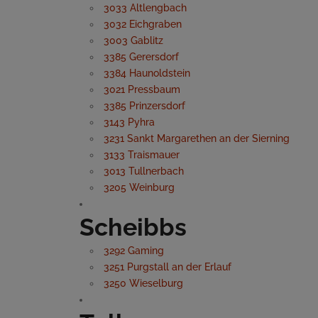
3033 Altlengbach
3032 Eichgraben
3003 Gablitz
3385 Gerersdorf
3384 Haunoldstein
3021 Pressbaum
3385 Prinzersdorf
3143 Pyhra
3231 Sankt Margarethen an der Sierning
3133 Traismauer
3013 Tullnerbach
3205 Weinburg
Scheibbs
3292 Gaming
3251 Purgstall an der Erlauf
3250 Wieselburg