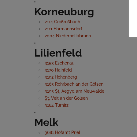
Korneuburg
2114 Großrußbach
2111 Harmannsdorf
2004 Niederhollabrunn
Lilienfeld
3153 Eschenau
3170 Hainfeld
3192 Hohenberg
3163 Rohrbach an der Gölsen
3193
St.
Aegyd am Neuwalde
St.
Veit an der Gölsen
3184 Türnitz
Melk
3681 Hofamt Priel