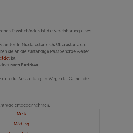
anchen Passbehörden ist die Vereinbarung eines
ksämter. In Niederösterreich, Oberösterreich,
ten sie an die zuständige Passbehörde weiter.
eldet
ist.
ordnet
nach Bezirken
.
en, da die Ausstellung im Wege der Gemeinde
ssanträge entgegennehmen.
Melk
Mödling