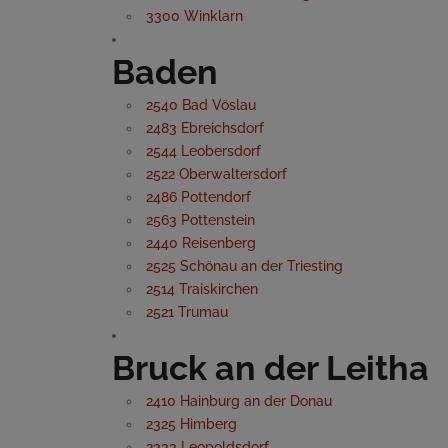
3300 Winklarn
Baden
2540 Bad Vöslau
2483 Ebreichsdorf
2544 Leobersdorf
2522 Oberwaltersdorf
2486 Pottendorf
2563 Pottenstein
2440 Reisenberg
2525 Schönau an der Triesting
2514 Traiskirchen
2521 Trumau
Bruck an der Leitha
2410 Hainburg an der Donau
2325 Himberg
2333 Leopoldsdorf