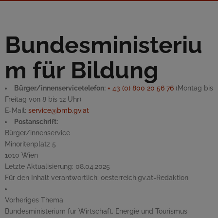
Bundesministeriu
m für Bildung
Bürger/innenservicetelefon:
+ 43 (0) 800 20 56 76
(Montag bis
Freitag von 8 bis 12 Uhr)
E-Mail
:
service@bmb.gv.at
Postanschrift:
Bürger/innenservice
Minoritenplatz 5
1010 Wien
Letzte Aktualisierung:
08.04.2025
Für den Inhalt verantwortlich:
oesterreich.gv.at-Redaktion
Vorheriges Thema
Bundesministerium für Wirtschaft, Energie und Tourismus