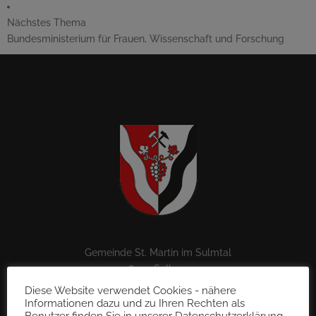
Nächstes Thema
Bundesministerium für Frauen, Wissenschaft und Forschung
Gemeinde St. Martin im Sulmtal
8543 Sulb 72
gde@st-martin-sulmtal.gv.at
Diese Website verwendet Cookies - nähere
Tel.: 03465 70 50
Informationen dazu und zu Ihren Rechten als
Benutzer finden Sie in unserer Datenschutzerklärung