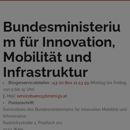
Bundesministeriu
m für Innovation,
Mobilität und
Infrastruktur
Bürgerservicetelefon:
+43 (0) 800 21 53 59
(Montag bis Freitag
von 9 bis 15 Uhr)
E
-Mail
:
servicebuero@bmimi.gv.at
Postanschrift:
Servicebüro des Bundesministeriums für Innovation Mobilität und
Infrastruktur
Radetzkystraße 2, Postfach 201
1030 Wien