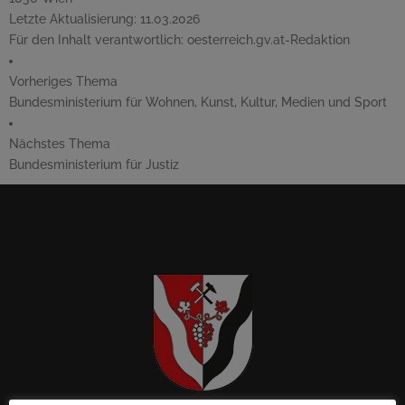
Letzte Aktualisierung:
11.03.2026
Für den Inhalt verantwortlich:
oesterreich.gv.at-Redaktion
Vorheriges Thema
Bundesministerium für Wohnen, Kunst, Kultur, Medien und Sport
Nächstes Thema
Bundesministerium für Justiz