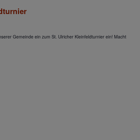
dturnier
unserer Gemeinde ein zum St. Ulricher Kleinfeldturnier ein! Macht