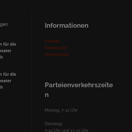
ngen
Informationen
Kontakt
 für die
Impressum
heater
Datenschutz
ch
 für die
heater
Parteienverkehrszeite
ch
n
Montag: 7-12 Uhr
Dienstag:
7-12 Uhr und 13-17 Uhr